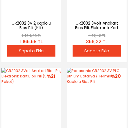
CR2032 3V 2 Kablolu
CR2032 3Volt Anakart
Bios Pili (5'li)
Bios Pili, Elektronik Kart
Bios Pili (20 li Paket)
1.464,49 TL
447,42 TL
1.165,58 TL
356,22 TL
Sepete Ekle
Sepete Ekle
%21
%20