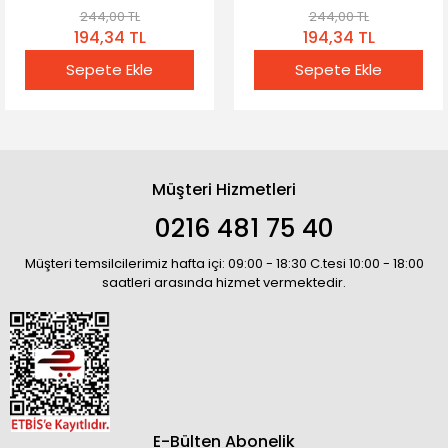
Bios Pili
244,00 TL
244,00 TL
194,34 TL
194,34 TL
Sepete Ekle
Sepete Ekle
Müşteri Hizmetleri
0216 481 75 40
Müşteri temsilcilerimiz hafta içi: 09:00 - 18:30 C.tesi 10:00 - 18:00
saatleri arasında hizmet vermektedir.
E-Bülten Abonelik