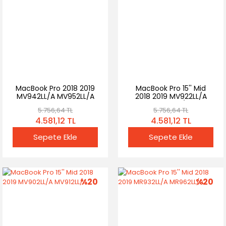
MacBook Pro 2018 2019
MacBook Pro 15'' Mid
MV942LL/A MV952LL/A
2018 2019 MV922LL/A
020-02391 Batarya Pil
MV932LL/A
5.756,64 TL
5.756,64 TL
4.581,12 TL
4.581,12 TL
Sepete Ekle
Sepete Ekle
%20
%20