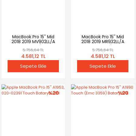
MacBook Pro 15'' Mid
MacBook Pro 15'' Mid
2018 2019 MV902LL/A
2018 2019 MR932LL/A
MV912LL/A
MR962LL/A
5.756,64 TL
5.756,64 TL
4.581,12 TL
4.581,12 TL
Sepete Ekle
Sepete Ekle
%20
%20