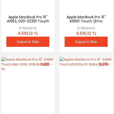
Apple MacBook Pro 15''
Apple MacBook Pro 15''
A1953, 020-02391 Touch
A1990 Touch (Emc
Batarya - Pil
3359) Batarya Pil
5.756,64 TL
5.756,64 TL
4.581,12 TL
4.581,12 TL
Sepete Ekle
Sepete Ekle
%20
%20