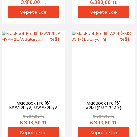
3.916,80 TL
6.393,60 TL
Sepete Ekle
Sepete Ekle
%21
%21
MacBook Pro 16''
MacBook Pro 16''
MVVL2LL/A, MVVM2LL/A
A2141(EMC 3347)
Batarya, Pil
Batarya, Pil
8.064,00 TL
8.064,00 TL
6.393,60 TL
6.393,60 TL
Sepete Ekle
Sepete Ekle