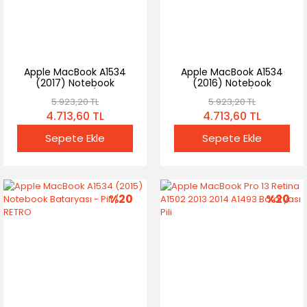
Apple MacBook A1534
Apple MacBook A1534
(2017) Notebook
(2016) Notebook
Bataryası - Pili / RETRO
Bataryası - Pili / RETRO
5.923,20 TL
5.923,20 TL
4.713,60 TL
4.713,60 TL
Sepete Ekle
Sepete Ekle
%20
%20