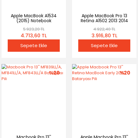
Apple MacBook A1534
Apple MacBook Pro 13
(2015) Notebook
Retina A1502 2013 2014
Bataryası - Pili / RETRO
A1493 Bataryası Pili
5.923,20 TL
4.922,40 TL
4.713,60 TL
3.916,80 TL
Sepete Ekle
Sepete Ekle
%20
%20
Macbook Pro 13''
Apple Macbook Pro 13''