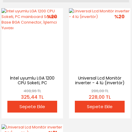
%20
%20
İntel uyumlu LGA 1200
Universal Lcd Monitör
CPU Soketi, PC
inverter - 4 lü (invertör)
mainboard Socket Base
408,96 TL
286,08 TL
BGA Connector, İşlemci
325,44 TL
228,00 TL
Yuvası
Sepete Ekle
Sepete Ekle