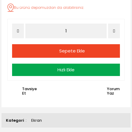
Bu ürünü depomuzdan da alabilirsiniz.
Sepete Ekle
Hızlı Ekle
Tavsiye
Yorum
Et
Yaz
Kategori
Ekran