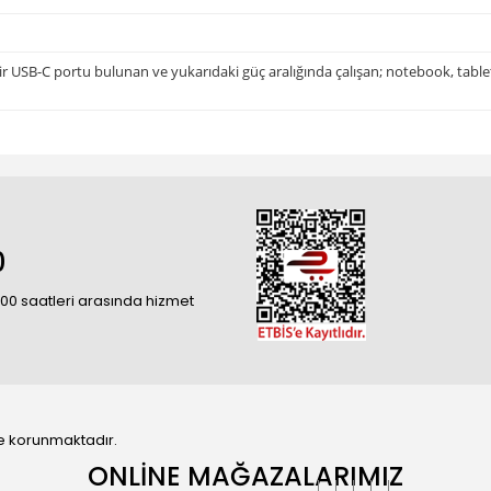
bir USB-C portu bulunan ve yukarıdaki güç aralığında çalışan; notebook, tablet,
0
18:00 saatleri arasında hizmet
 ile korunmaktadır.
ONLİNE MAĞAZALARIMIZ