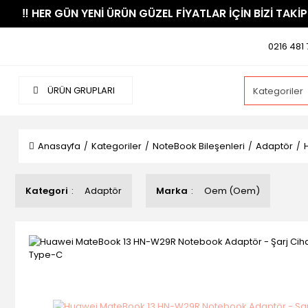
​‼️​ HER GÜN YENİ ÜRÜN GÜZEL FİYATLAR İÇİN BİZİ TAKİP
0216 481 
ÜRÜN GRUPLARI
Anasayfa
Kategoriler
NoteBook Bileşenleri
Adaptör
Kategori
Adaptör
Marka
Oem (Oem)