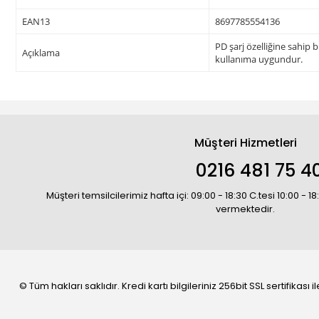
EAN13
8697785554136
PD şarj özelliğine sahip 
Açıklama
kullanıma uygundur.
Müşteri Hizmetleri
0216 481 75 4
Müşteri temsilcilerimiz hafta içi: 09:00 - 18:30 C.tesi 10:00 - 
vermektedir.
© Tüm hakları saklıdır. Kredi kartı bilgileriniz 256bit SSL sertifikası