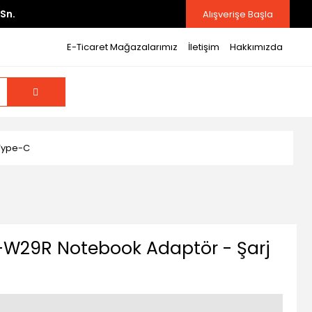
Sn.
Alışverişe Başla
E-Ticaret Mağazalarımız
İletişim
Hakkımızda
 Type-C
-W29R Notebook Adaptör - Şarj