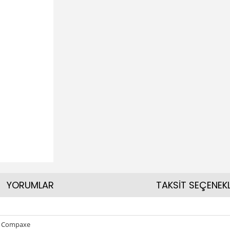
YORUMLAR
TAKSİT SEÇENEKL
 & Compaxe