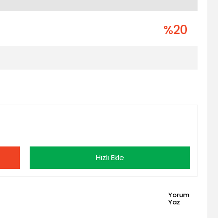
%20
Hızlı Ekle
Yorum
Yaz