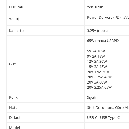
Durumu
Yeni ürün
Power Delivery (PD) : 
Voltaj
Kapasite
3.25A (max.)
65W (max.) USBPD
5V 2A 10W
9V 2A 18W
12V 3A 36W
Güç
15V 3A 45W
20V 1.5A 30W
20V 2.25A 45W
20V 3A 60W
20V 3.25A 65W
Renk
Siyah
Notlar
Stok Durumuna Göre Marka
Dc Jack
USB-C - USB Type-C
Model