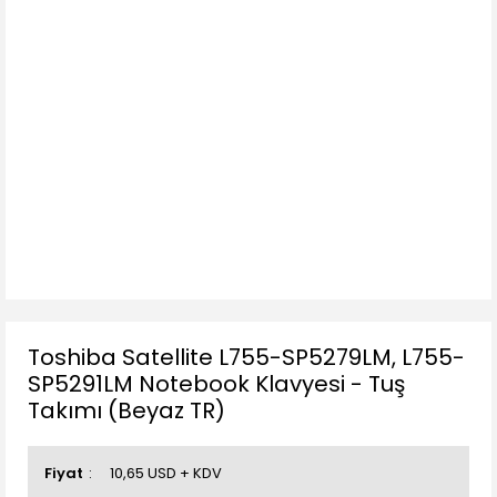
Toshiba Satellite L755-SP5279LM, L755-
SP5291LM Notebook Klavyesi - Tuş
Takımı (Beyaz TR)
Fiyat
10,65 USD + KDV