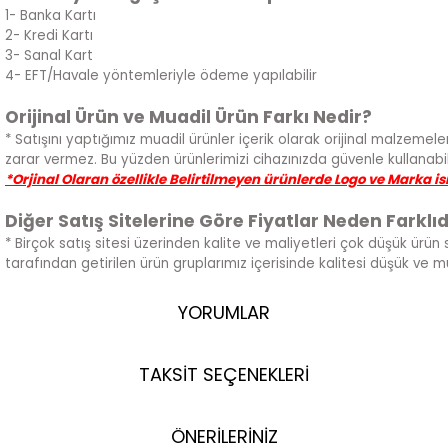
1- Banka Kartı
2- Kredi Kartı
3- Sanal Kart
4- EFT/Havale yöntemleriyle ödeme yapılabilir
Orijinal Ürün ve Muadil Ürün Farkı Nedir?
* Satışını yaptığımız muadil ürünler içerik olarak orijinal malzemeler
zarar vermez. Bu yüzden ürünlerimizi cihazınızda güvenle kullanabili
*Orjinal Olaran özellikle Belirtilmeyen ürünlerde Logo ve Marka i
Diğer Satış Sitelerine Göre Fiyatlar Neden Farklıd
* Birçok satış sitesi üzerinden kalite ve maliyetleri çok düşük ürün 
tarafından getirilen ürün gruplarımız içerisinde kalitesi düşük ve 
YORUMLAR
TAKSİT SEÇENEKLERİ
ÖNERİLERİNİZ