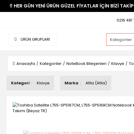
​‼️​ HER GÜN YENİ ÜRÜN GÜZEL FİYATLAR İÇİN BİZİ TAKİP
0216 481 
ÜRÜN GRUPLARI
Anasayfa
Kategoriler
NoteBook Bileşenleri
Klavye
To
Kategori
Klavye
Marka
Afila (Afila)