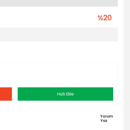
%20
Hızlı Ekle
Yorum
Yaz