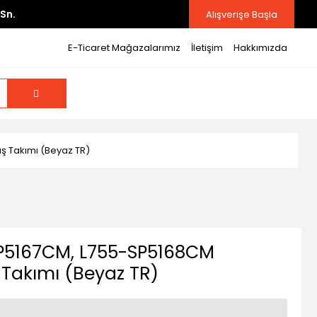
Sn.
Alışverişe Başla
E-Ticaret Mağazalarımız
İletişim
Hakkımızda
ş Takımı (Beyaz TR)
SP5167CM, L755-SP5168CM
 Takımı (Beyaz TR)