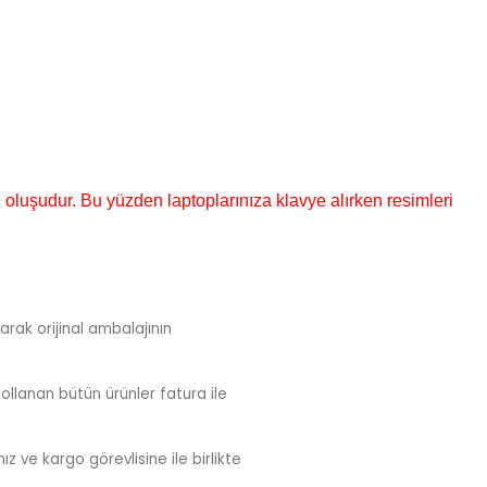
 oluşudur. Bu yüzden laptoplarınıza klavye alırken resimleri
arak orijinal ambalajının
ollanan bütün ürünler fatura ile
z ve kargo görevlisine ile birlikte