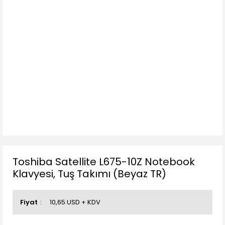
Toshiba Satellite L675-10Z Notebook
Klavyesi, Tuş Takımı (Beyaz TR)
Fiyat
10,65 USD + KDV