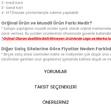
2- Kredi Kartı
3- Sanal Kart
4- EFT/Havale yöntemleriyle ödeme yapılabilir
Orijinal Ürün ve Muadil Ürün Farkı Nedir?
* Satışını yaptığımız muadil ürünler içerik olarak orijinal malzemeler
zarar vermez. Bu yüzden ürünlerimizi cihazınızda güvenle kullanabili
*Orjinal Olaran özellikle Belirtilmeyen ürünlerde Logo ve Marka i
Diğer Satış Sitelerine Göre Fiyatlar Neden Farklıd
* Birçok satış sitesi üzerinden kalite ve maliyetleri çok düşük ürün 
tarafından getirilen ürün gruplarımız içerisinde kalitesi düşük ve 
YORUMLAR
TAKSİT SEÇENEKLERİ
ÖNERİLERİNİZ