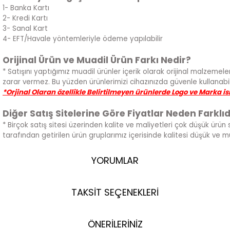
1- Banka Kartı
2- Kredi Kartı
3- Sanal Kart
4- EFT/Havale yöntemleriyle ödeme yapılabilir
Orijinal Ürün ve Muadil Ürün Farkı Nedir?
* Satışını yaptığımız muadil ürünler içerik olarak orijinal malzemeler
zarar vermez. Bu yüzden ürünlerimizi cihazınızda güvenle kullanabili
*Orjinal Olaran özellikle Belirtilmeyen ürünlerde Logo ve Marka i
Diğer Satış Sitelerine Göre Fiyatlar Neden Farklıd
* Birçok satış sitesi üzerinden kalite ve maliyetleri çok düşük ürün 
tarafından getirilen ürün gruplarımız içerisinde kalitesi düşük ve 
YORUMLAR
TAKSİT SEÇENEKLERİ
ÖNERİLERİNİZ