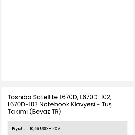
Toshiba Satellite L670D, L670D-102,
L670D-103 Notebook Klavyesi - Tuş
Takımı (Beyaz TR)
Fiyat
10,65 USD + KDV