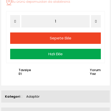
Bu ürünü depomuzdan da alabilirsiniz.
Sepete Ekle
Hızlı Ekle
Tavsiye
Yorum
Et
Yaz
Kategori
Adaptör