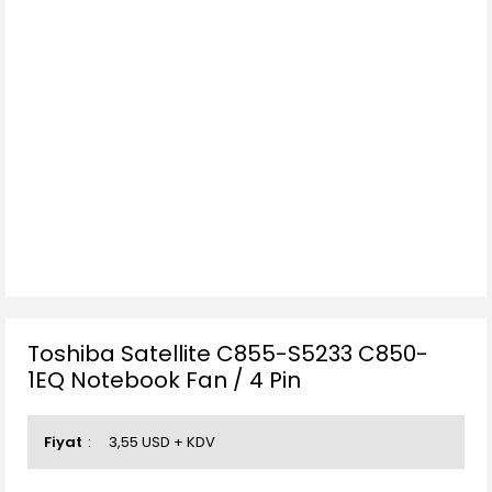
Toshiba Satellite C855-S5233 C850-
1EQ Notebook Fan / 4 Pin
Fiyat
3,55 USD + KDV