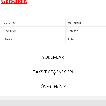
Görselidir.
Durumu
Yeni ürün
Özellikler
Cpu fan
Marka
Afila
YORUMLAR
TAKSİT SEÇENEKLERİ
ÖNERİLERİNİZ