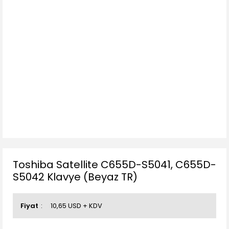
Toshiba Satellite C655D-S5041, C655D-
S5042 Klavye (Beyaz TR)
Fiyat
10,65 USD + KDV