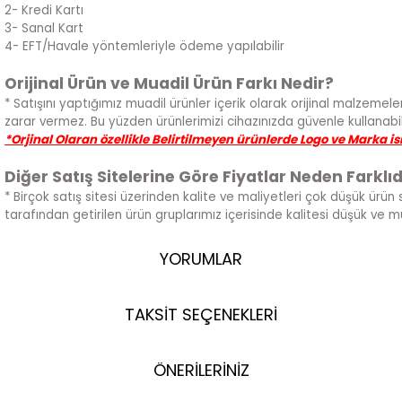
2- Kredi Kartı
3- Sanal Kart
4- EFT/Havale yöntemleriyle ödeme yapılabilir
Orijinal Ürün ve Muadil Ürün Farkı Nedir?
* Satışını yaptığımız muadil ürünler içerik olarak orijinal malzemeler
zarar vermez. Bu yüzden ürünlerimizi cihazınızda güvenle kullanabili
*Orjinal Olaran özellikle Belirtilmeyen ürünlerde Logo ve Marka i
Diğer Satış Sitelerine Göre Fiyatlar Neden Farklıd
* Birçok satış sitesi üzerinden kalite ve maliyetleri çok düşük ürün 
tarafından getirilen ürün gruplarımız içerisinde kalitesi düşük ve 
YORUMLAR
TAKSİT SEÇENEKLERİ
ÖNERİLERİNİZ