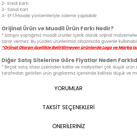
2- Kredi Kartı
3- Sanal Kart
4- EFT/Havale yöntemleriyle ödeme yapılabilir
Orijinal Ürün ve Muadil Ürün Farkı Nedir?
* Satışını yaptığımız muadil ürünler içerik olarak orijinal malzemeler
zarar vermez. Bu yüzden ürünlerimizi cihazınızda güvenle kullanabili
*Orjinal Olaran özellikle Belirtilmeyen ürünlerde Logo ve Marka i
Diğer Satış Sitelerine Göre Fiyatlar Neden Farklıd
* Birçok satış sitesi üzerinden kalite ve maliyetleri çok düşük ürün 
tarafından getirilen ürün gruplarımız içerisinde kalitesi düşük ve 
YORUMLAR
TAKSİT SEÇENEKLERİ
ÖNERİLERİNİZ