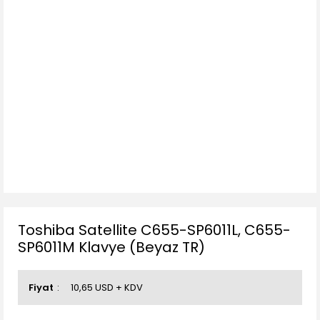
Toshiba Satellite C655-SP6011L, C655-
SP6011M Klavye (Beyaz TR)
Fiyat
10,65 USD + KDV