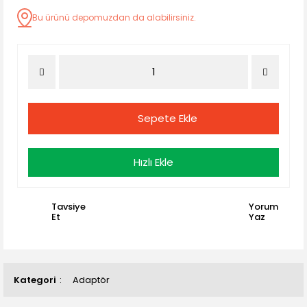
Bu ürünü depomuzdan da alabilirsiniz.
Sepete Ekle
Hızlı Ekle
Tavsiye
Yorum
Et
Yaz
Kategori
Adaptör