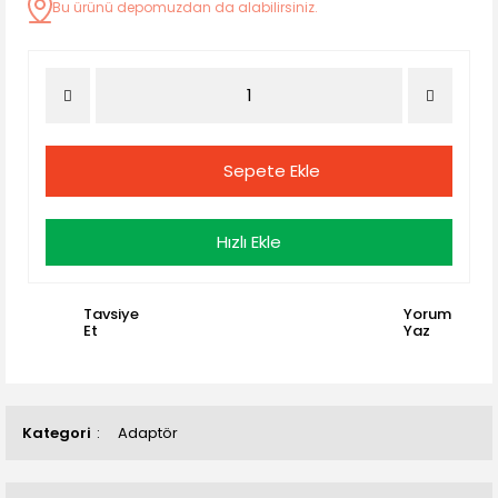
Bu ürünü depomuzdan da alabilirsiniz.
Sepete Ekle
Hızlı Ekle
Tavsiye
Yorum
Et
Yaz
Kategori
Adaptör