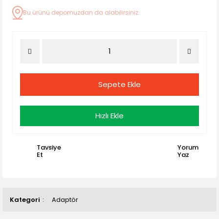
Bu ürünü depomuzdan da alabilirsiniz.
Sepete Ekle
Hızlı Ekle
Tavsiye
Yorum
Et
Yaz
Kategori
Adaptör