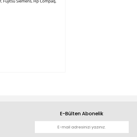
per, Fujitsu Siemens, Hp Compaq,
E-Bülten Abonelik