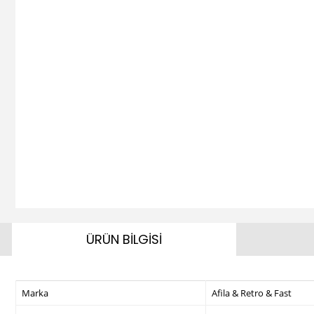
ÜRÜN BİLGİSİ
Marka
Afila & Retro & Fast