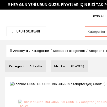
​‼️​ HER GÜN YENİ ÜRÜN GÜZEL FİYATLAR İÇİN BİZİ TAKİP
0216 481 
ÜRÜN GRUPLARI
Anasayfa
Kategoriler
NoteBook Bileşenleri
Adaptör
Kategori
Adaptör
Marka
(FLAXES)