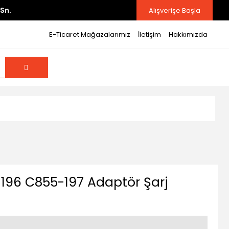
Sn.
Alışverişe Başla
E-Ticaret Mağazalarımız
İletişim
Hakkımızda
196 C855-197 Adaptör Şarj