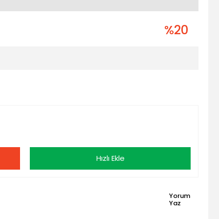
%20
Hızlı Ekle
Yorum
Yaz