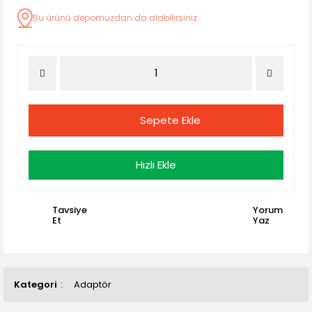
Bu ürünü depomuzdan da alabilirsiniz.
Sepete Ekle
Hızlı Ekle
Tavsiye
Yorum
Et
Yaz
Kategori
Adaptör