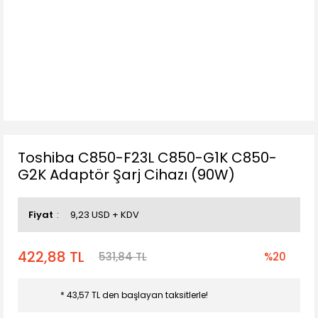
Toshiba C850-F23L C850-G1K C850-
G2K Adaptör Şarj Cihazı (90W)
Fiyat
9,23 USD + KDV
422,88 TL
531,84 TL
%20
* 43,57 TL den başlayan taksitlerle!