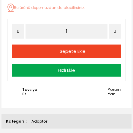
Bu ürünü depomuzdan da alabilirsiniz.
Sepete Ekle
Hızlı Ekle
Tavsiye
Yorum
Et
Yaz
Kategori
Adaptör