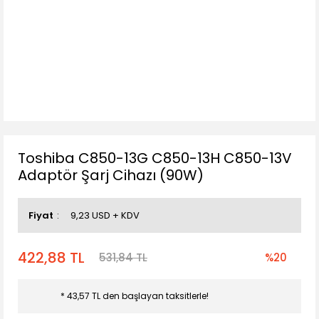
Toshiba C850-13G C850-13H C850-13V
Adaptör Şarj Cihazı (90W)
Fiyat
9,23 USD + KDV
422,88 TL
531,84 TL
%20
* 43,57 TL den başlayan taksitlerle!