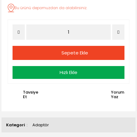
Bu ürünü depomuzdan da alabilirsiniz.
Sepete Ekle
Hızlı Ekle
Tavsiye
Yorum
Et
Yaz
Kategori
Adaptör