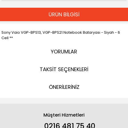
ÜRÜN BİLGİSİ
Sony Vaio VGP-BPS13, VGP-BPS21 Notebook Bataryası - Siyah - 6
Cell **
YORUMLAR
TAKSİT SEÇENEKLERİ
ÖNERİLERİNİZ
Müşteri Hizmetleri
0216 481 75 40