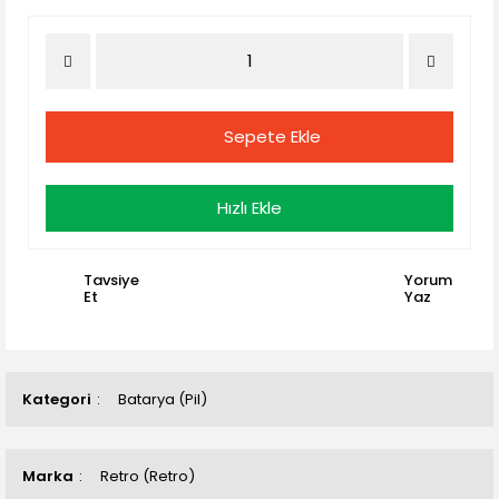
Sepete Ekle
Hızlı Ekle
Tavsiye
Yorum
Et
Yaz
Kategori
Batarya (Pil)
Marka
Retro (Retro)