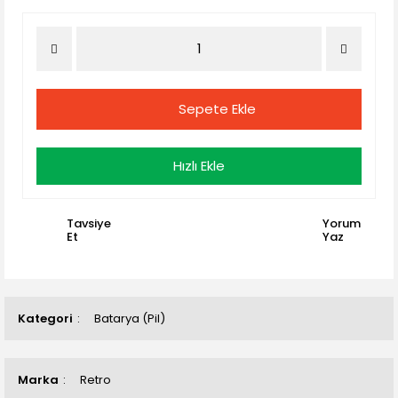
Sepete Ekle
Hızlı Ekle
Tavsiye
Yorum
Et
Yaz
Kategori
Batarya (Pil)
Marka
Retro