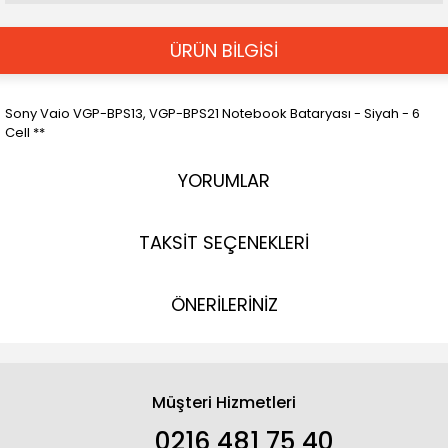
ÜRÜN BİLGİSİ
Sony Vaio VGP-BPS13, VGP-BPS21 Notebook Bataryası - Siyah - 6
Cell **
YORUMLAR
TAKSİT SEÇENEKLERİ
ÖNERİLERİNİZ
Müşteri Hizmetleri
0216 481 75 40