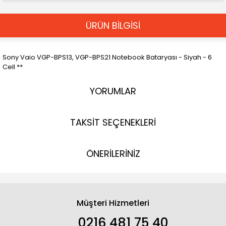
ÜRÜN BİLGİSİ
Sony Vaio VGP-BPS13, VGP-BPS21 Notebook Bataryası - Siyah - 6
Cell **
YORUMLAR
TAKSİT SEÇENEKLERİ
ÖNERİLERİNİZ
Müşteri Hizmetleri
0216 481 75 40