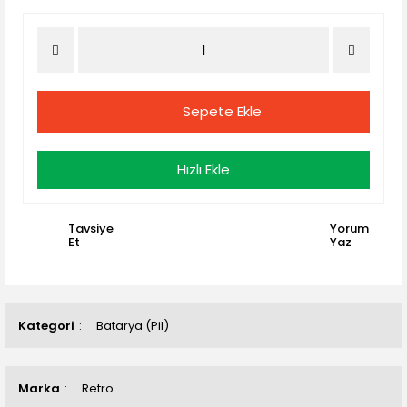
Sepete Ekle
Hızlı Ekle
Tavsiye
Yorum
Et
Yaz
Kategori
Batarya (Pil)
Marka
Retro