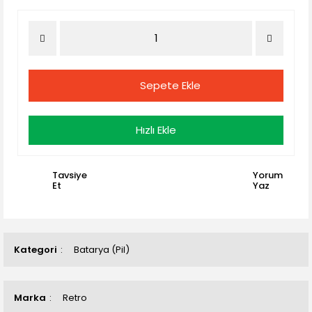
Sepete Ekle
Hızlı Ekle
Tavsiye
Yorum
Et
Yaz
Kategori
Batarya (Pil)
Marka
Retro