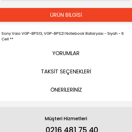
ÜRÜN BİLGİSİ
Sony Vaio VGP-BPS13, VGP-BPS21 Notebook Bataryası - Siyah - 6
Cell **
YORUMLAR
TAKSİT SEÇENEKLERİ
ÖNERİLERİNİZ
Müşteri Hizmetleri
0216 481 75 40