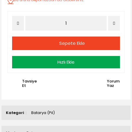
Sepete Ekle
Hızlı Ekle
Tavsiye
Yorum
Et
Yaz
Kategori
Batarya (Pil)