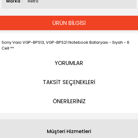
Marka
Retro
ÜRÜN BİLGİSİ
Sony Vaio VGP-BPS13, VGP-BPS21 Notebook Bataryası - Siyah - 6
Cell **
YORUMLAR
TAKSİT SEÇENEKLERİ
ÖNERİLERİNİZ
Müşteri Hizmetleri