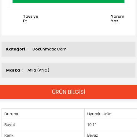
Tavsiye
Yorum
Et
Yaz
Kategori
Dokunmatik Cam
Marka
Afila (Afila)
ÜRÜN BİLGİSİ
Durumu
Uyumlu Ürün
Boyut
10,1"
Renk
Beyaz