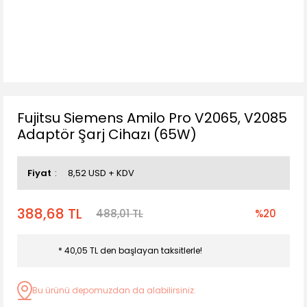
Fujitsu Siemens Amilo Pro V2065, V2085
Adaptör Şarj Cihazı (65W)
Fiyat
8,52 USD + KDV
388,68 TL
488,01 TL
%20
* 40,05 TL den başlayan taksitlerle!
Bu ürünü depomuzdan da alabilirsiniz.