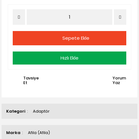
Sepete Ekle
Hızlı Ekle
Tavsiye
Yorum
Et
Yaz
Kategori
Adaptör
Marka
Afila (Afila)