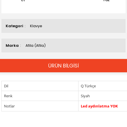
Kategori
Klavye
Marka
Afila (Afila)
ÜRÜN BİLGİSİ
Dil
Q Türkçe
Renk
Siyah
Notlar
Led aydınlatma YOK