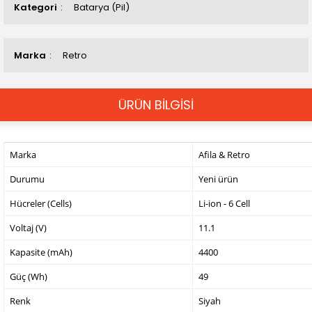
Kategori
Batarya (Pil)
Marka
Retro
ÜRÜN BİLGİSİ
Marka
Afila & Retro
Durumu
Yeni ürün
Hücreler (Cells)
Li-ion - 6 Cell
Voltaj (V)
11.1
Kapasite (mAh)
4400
Güç (Wh)
49
Renk
Siyah