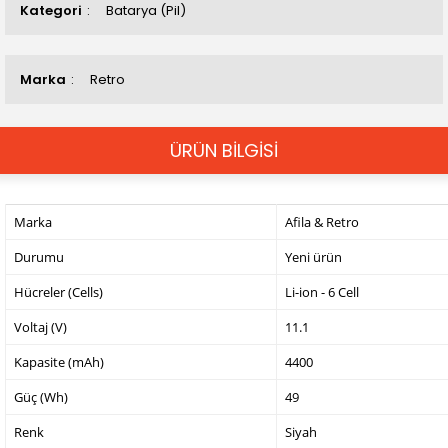
Kategori
Batarya (Pil)
Marka
Retro
ÜRÜN BİLGİSİ
Marka
Afila & Retro
Durumu
Yeni ürün
Hücreler (Cells)
Li-ion - 6 Cell
Voltaj (V)
11.1
Kapasite (mAh)
4400
Güç (Wh)
49
Renk
Siyah