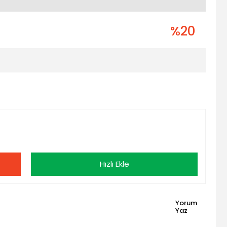
%20
Hızlı Ekle
Yorum
Yaz