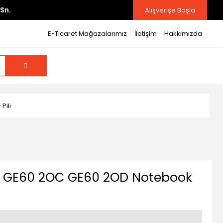
Sn.
Alışverişe Başla
E-Ticaret Mağazalarımız
İletişim
Hakkımızda
Pili
 GE60 2OC GE60 2OD Notebook