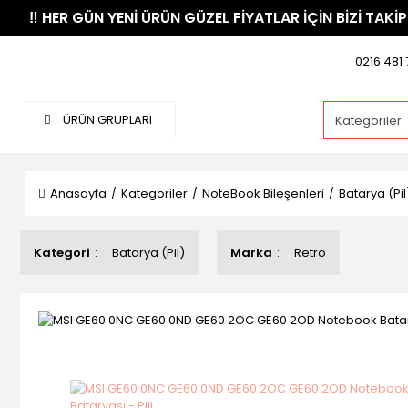
​‼️​ HER GÜN YENİ ÜRÜN GÜZEL FİYATLAR İÇİN BİZİ TAKİP
0216 481 
ÜRÜN GRUPLARI
Anasayfa
Kategoriler
NoteBook Bileşenleri
Batarya (Pil
Kategori
Batarya (Pil)
Marka
Retro