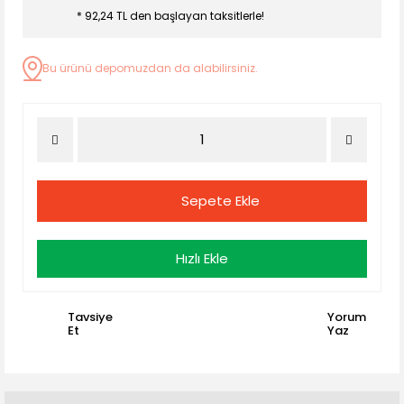
* 92,24 TL den başlayan taksitlerle!
Bu ürünü depomuzdan da alabilirsiniz.
Sepete Ekle
Hızlı Ekle
Tavsiye
Yorum
Et
Yaz