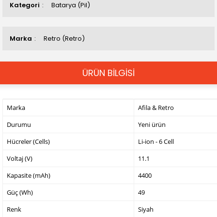
Kategori
Batarya (Pil)
Marka
Retro (Retro)
ÜRÜN BİLGİSİ
Marka
Afila & Retro
Durumu
Yeni ürün
Hücreler (Cells)
Li-ion - 6 Cell
Voltaj (V)
11.1
Kapasite (mAh)
4400
Güç (Wh)
49
Renk
Siyah