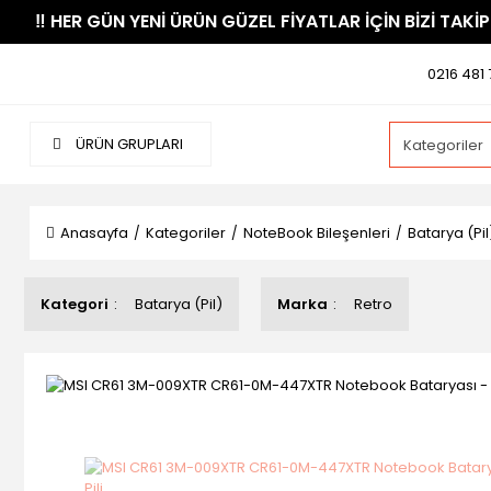
​‼️​ HER GÜN YENİ ÜRÜN GÜZEL FİYATLAR İÇİN BİZİ TAKİP
0216 481 
ÜRÜN GRUPLARI
Anasayfa
Kategoriler
NoteBook Bileşenleri
Batarya (Pil
Kategori
Batarya (Pil)
Marka
Retro