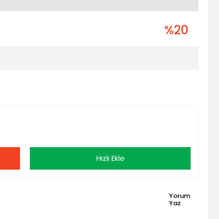
%20
Hızlı Ekle
Yorum
Yaz