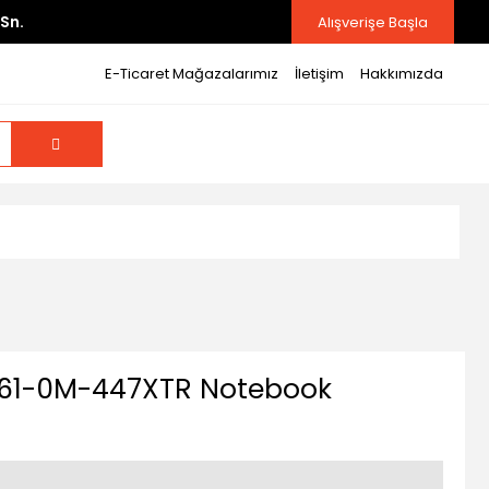
Sn.
Alışverişe Başla
E-Ticaret Mağazalarımız
İletişim
Hakkımızda
61-0M-447XTR Notebook