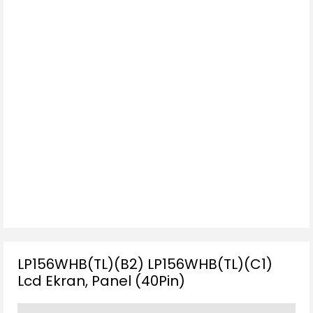
LP156WHB(TL)(B2) LP156WHB(TL)(C1)
Lcd Ekran, Panel (40Pin)