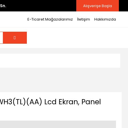
Sn.
Alışverişe Başla
E-Ticaret Mağazalarımız
İletişim
Hakkımızda
H3(TL)(AA) Lcd Ekran, Panel