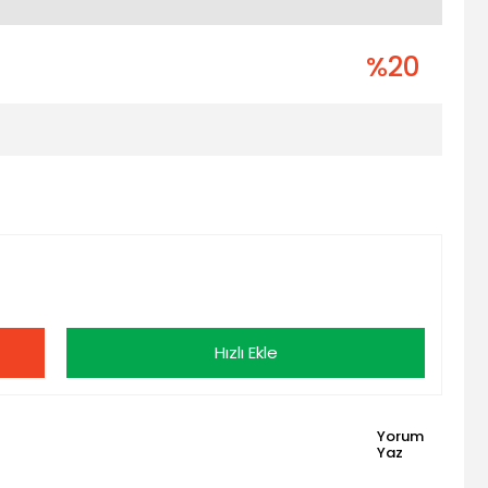
%20
Hızlı Ekle
Yorum
Yaz