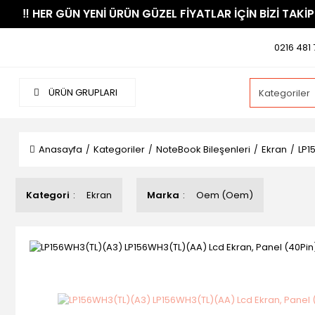
​‼️​ HER GÜN YENİ ÜRÜN GÜZEL FİYATLAR İÇİN BİZİ TAKİP
0216 481 
ÜRÜN GRUPLARI
Anasayfa
Kategoriler
NoteBook Bileşenleri
Ekran
LP1
Kategori
Ekran
Marka
Oem (Oem)