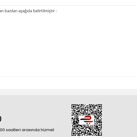
bazıları aşağıda belirtilmiştir :
0
18:00 saatleri arasında hizmet