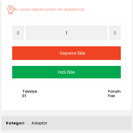
Bu ürünü depomuzdan da alabilirsiniz.
Sepete Ekle
Hızlı Ekle
Tavsiye
Yorum
Et
Yaz
Kategori
Adaptör