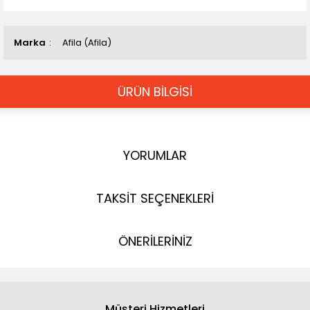
Marka
Afila (Afila)
ÜRÜN BİLGİSİ
YORUMLAR
TAKSİT SEÇENEKLERİ
ÖNERİLERİNİZ
Müşteri Hizmetleri