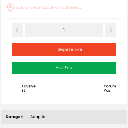
Bu ürünü depomuzdan da alabilirsiniz.
Sepete Ekle
Hızlı Ekle
Tavsiye
Yorum
Et
Yaz
Kategori
Adaptör