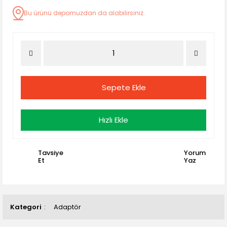
Bu ürünü depomuzdan da alabilirsiniz.
Sepete Ekle
Hızlı Ekle
Tavsiye
Yorum
Et
Yaz
Kategori
Adaptör