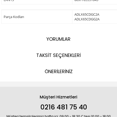
ADLX65CDGC2A
Parça Kodları
ADLX65CDGG2A
YORUMLAR
TAKSİT SEÇENEKLERİ
ÖNERİLERİNİZ
Müşteri Hizmetleri
0216 481 75 40
Müşteri temsilcilerimiz hafta içi: 09:00 - 18:30 C.tesi 10:00 - 18:00