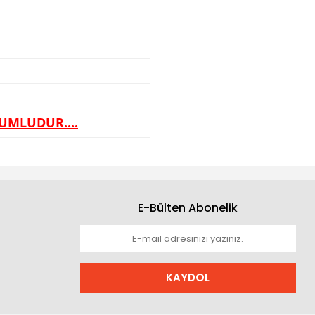
YUMLUDUR....
E-Bülten Abonelik
KAYDOL