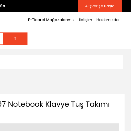
Sn.
Alışverişe Başla
E-Ticaret Mağazalarımız
İletişim
Hakkımızda
7 Notebook Klavye Tuş Takımı