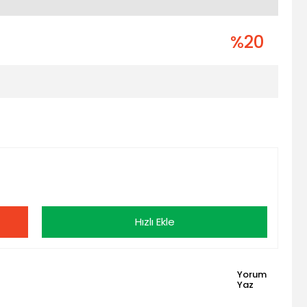
%20
Hızlı Ekle
Yorum
Yaz