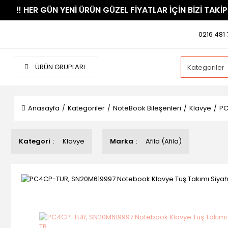
​‼️​ HER GÜN YENİ ÜRÜN GÜZEL FİYATLAR İÇİN BİZİ TAKİP
0216 481 
ÜRÜN GRUPLARI
Anasayfa
Kategoriler
NoteBook Bileşenleri
Klavye
PC
Kategori
Klavye
Marka
Afila (Afila)