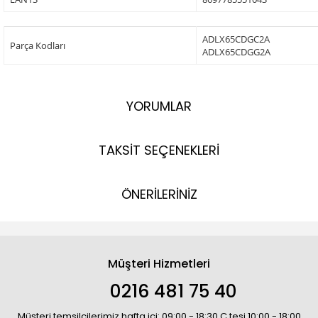
ADLX65CDGC2A
Parça Kodları
ADLX65CDGG2A
YORUMLAR
TAKSİT SEÇENEKLERİ
ÖNERİLERİNİZ
Müşteri Hizmetleri
0216 481 75 40
Müşteri temsilcilerimiz hafta içi: 09:00 - 18:30 C.tesi 10:00 - 18:00