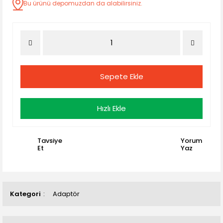
Bu ürünü depomuzdan da alabilirsiniz.
Sepete Ekle
Hızlı Ekle
Tavsiye
Yorum
Et
Yaz
Kategori
Adaptör