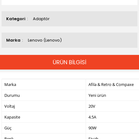
Kategori
Adaptör
Marka
Lenovo (Lenovo)
ÜRÜN BİLGİSİ
Marka
Afila & Retro & Compaxe
Durumu
Yeni ürün
Voltaj
20V
Kapasite
4.5A
Güç
90W
Renk
Siyah