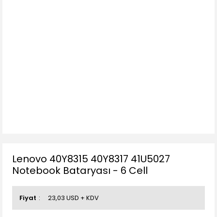
Lenovo 40Y8315 40Y8317 41U5027
Notebook Bataryası - 6 Cell
Fiyat
23,03 USD + KDV