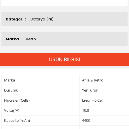
Kategori
Batarya (Pil)
Marka
Retro
ÜRÜN BİLGİSİ
Marka
Afila & Retro
Durumu
Yeni ürün
Hücreler (Cells)
Li-ion - 6 Cell
Voltaj (V)
10.8
Kapasite (mAh)
4400