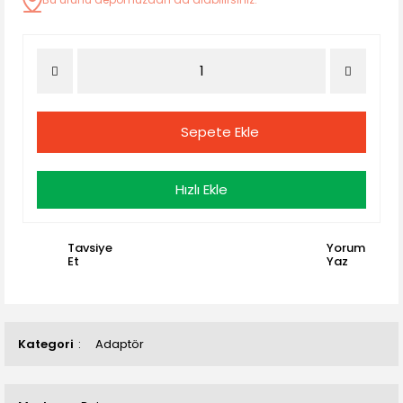
Sepete Ekle
Hızlı Ekle
Tavsiye
Yorum
Et
Yaz
Kategori
Adaptör