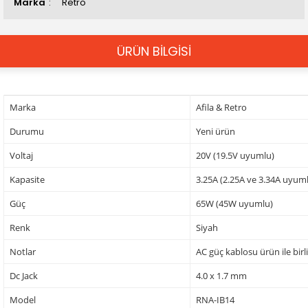
Marka
Retro
ÜRÜN BİLGİSİ
Marka
Afila & Retro
Durumu
Yeni ürün
Voltaj
20V (19.5V uyumlu)
Kapasite
3.25A (2.25A ve 3.34A uyum
Güç
65W (45W uyumlu)
Renk
Siyah
Notlar
AC güç kablosu ürün ile birl
Dc Jack
4.0 x 1.7 mm
Model
RNA-IB14