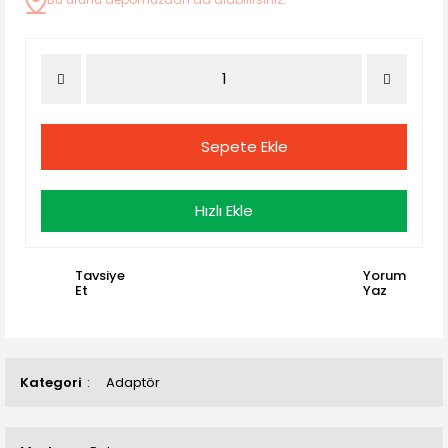
Sepete Ekle
Hızlı Ekle
Tavsiye
Yorum
Et
Yaz
Kategori
Adaptör