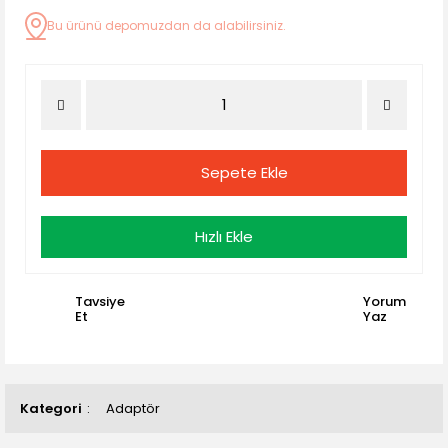
Bu ürünü depomuzdan da alabilirsiniz.
Sepete Ekle
Hızlı Ekle
Tavsiye
Yorum
Et
Yaz
Kategori
Adaptör