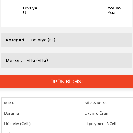
Tavsiye
Yorum
Et
Yaz
Kategori
Batarya (Pil)
Marka
Afila (Afila)
ÜRÜN BİLGİSİ
Marka
Afila & Retro
Durumu
Uyumlu Ürün
Hücreler (Cells)
Li-polymer - 3 Cell