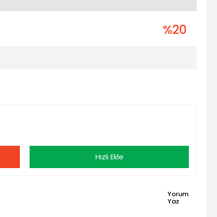
%20
Hızlı Ekle
Yorum
Yaz