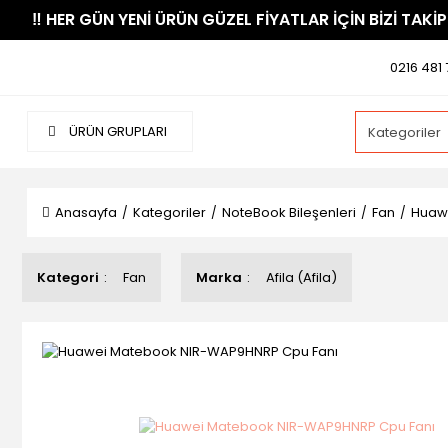
​‼️​ HER GÜN YENİ ÜRÜN GÜZEL FİYATLAR İÇİN BİZİ TAKİP
0216 481 
ÜRÜN GRUPLARI
Anasayfa
Kategoriler
NoteBook Bileşenleri
Fan
Huaw
Kategori
Fan
Marka
Afila (Afila)