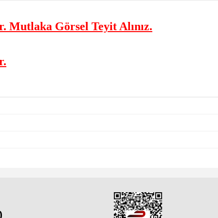
. Mutlaka Görsel Teyit Alınız.
r.
0