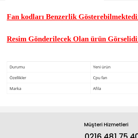
Fan kodları Benzerlik Gösterebilmektedir
Resim Gönderilecek Olan ürün Görselidi
Durumu
Yeni ürün
Özellikler
Cpu fan
Marka
Afila
Müşteri Hizmetleri
0216 481 75 4