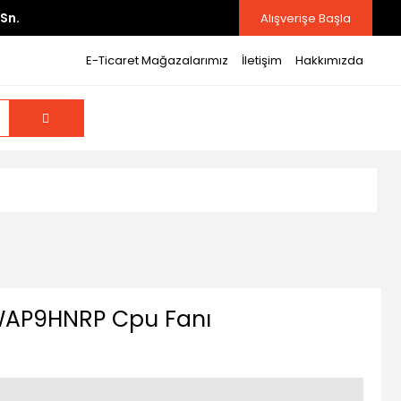
Sn.
Alışverişe Başla
E-Ticaret Mağazalarımız
İletişim
Hakkımızda
WAP9HNRP Cpu Fanı